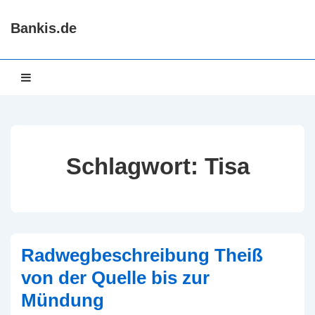
↓
Bankis.de
Zum
Inhalt
Hauptnavigation
MENÜ
Schlagwort:
Tisa
Radwegbeschreibung Theiß
von der Quelle bis zur
Mündung