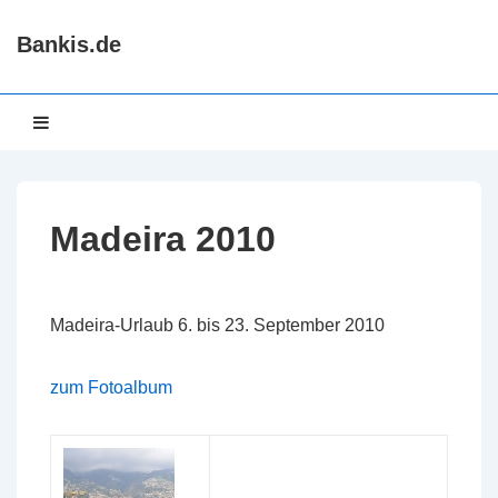
↓
Bankis.de
Zum
Inhalt
Hauptnavigation
MENÜ
Madeira 2010
Madeira-Urlaub 6. bis 23. September 2010
zum Fotoalbum