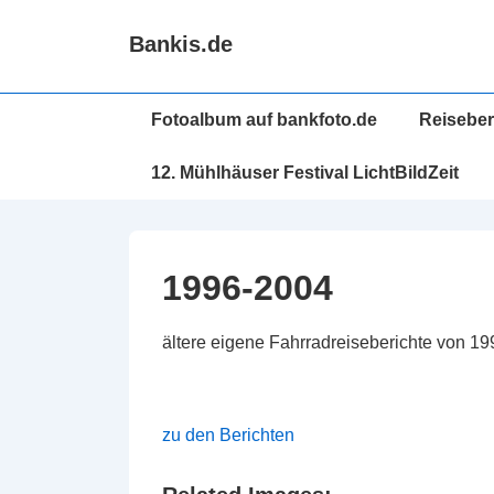
↓
Bankis.de
Zum
Inhalt
Hauptnavigation
Fotoalbum auf bankfoto.de
Reiseber
12. Mühlhäuser Festival LichtBildZeit
1996-2004
ältere eigene Fahrradreiseberichte von 1
zu den Berichten