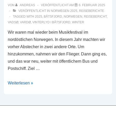
VON
ANDREAS
VERÖFFENTLICHT AM
6. FEBRUAR 2025
VERÖFFENTLICHT IN
NORWEGEN 2025
,
REISEBERICHTE
TAGGED WITH
2025
,
BÅTSFJORD
,
NORWEGEN
,
REISEBERICHT
,
VADSØ
,
VARDØ
,
VINTERLYD I BÅTSFJORD
,
WINTER
Wir waren mal wieder beim Musikfestival im
nordöstlichen Norwegen. In diesem Jahr machten wir
vorher Abstecher in zwei andere Orte. Um
hinzukommen, nahmen wir den Flieger. Dann ging es,
und das war neu, weiter mit öffentlichem Bus und
Postschiff. Ziel …
Vadsø,
Weiterlesen »
Vardø
&
Vinterlyd
i